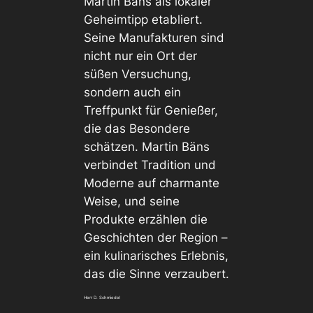
Martin Bäns als lokaler
Geheimtipp etabliert.
Seine Manufakturen sind
nicht nur ein Ort der
süßen Versuchung,
sondern auch ein
Treffpunkt für Genießer,
die das Besondere
schätzen. Martin Bäns
verbindet Tradition und
Moderne auf charmante
Weise, und seine
Produkte erzählen die
Geschichten der Region –
ein kulinarisches Erlebnis,
das die Sinne verzaubert.
Herr D. Schmiedel