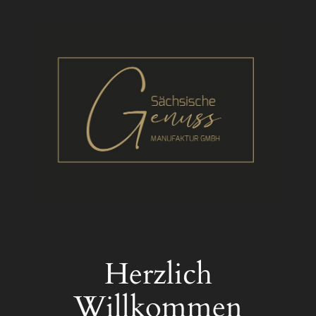
Zum
Inhalt
springen
Herzlich
Willkommen