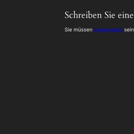
Schreiben Sie ei
Sie müssen
angemeldet
sein