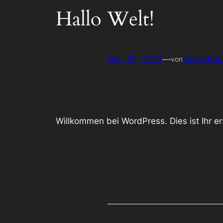
Hallo Welt!
Okt. 25, 2023
—
webstitut
von
Willkommen bei WordPress. Dies ist Ihr e