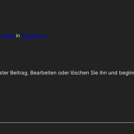
_admin
in
Allgemein
rster Beitrag. Bearbeiten oder löschen Sie ihn und begi